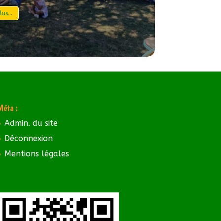
us...
Méta :
Admin. du site
Déconnexion
Mentions légales