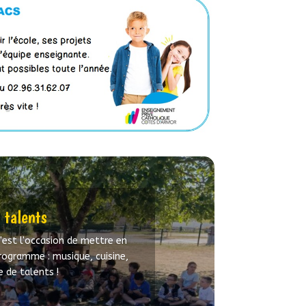
 talents
C'est l'occasion de mettre en
programme : musique, cuisine,
e de talents !