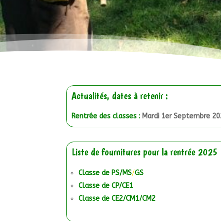
Actualités, dates à retenir :
Rentrée des classes :
Mardi 1er Septembre 20
Liste de fournitures pour la rentrée 2025
Classe de PS/MS
/
GS
Cl
asse de CP/CE1
Classe de CE2/CM1/CM2