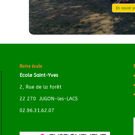
En savoir pl
Notre école
Ecole Saint-Yves
2, Rue de la forêt
22 270 JUGON-les-LACS
02.96.31.62.07