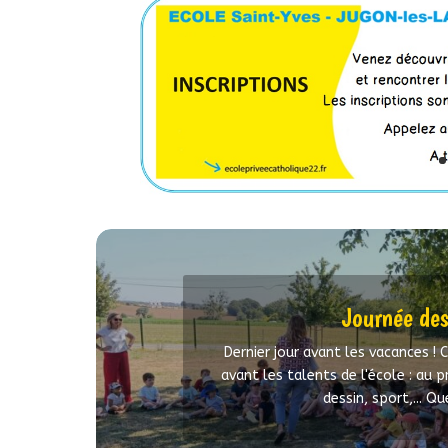
Journée des
Dernier jour avant les vacances ! 
avant les talents de l'école : au 
dessin, sport,... Qu