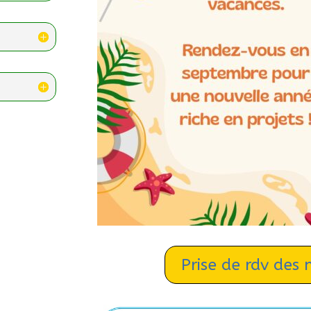
Prise de rdv des 