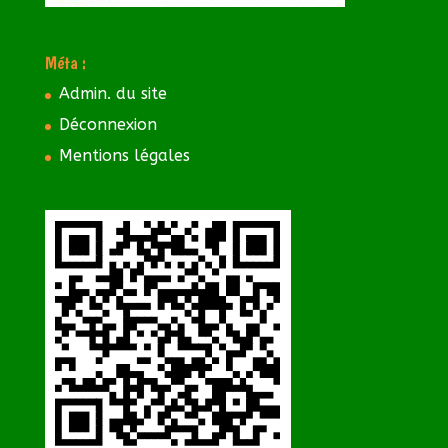
Méta :
Admin. du site
Déconnexion
Mentions légales