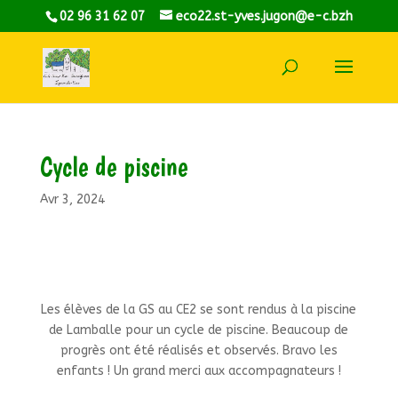
02 96 31 62 07
eco22.st-yves.jugon@e-c.bzh
Cycle de piscine
Avr 3, 2024
Les élèves de la GS au CE2 se sont rendus à la piscine
de Lamballe pour un cycle de piscine. Beaucoup de
progrès ont été réalisés et observés. Bravo les
enfants ! Un grand merci aux accompagnateurs !