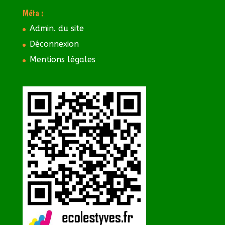
Méta :
Admin. du site
Déconnexion
Mentions légales