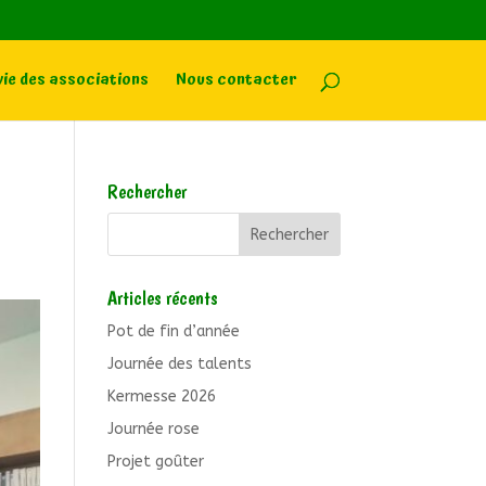
vie des associations
Nous contacter
Rechercher
Articles récents
Pot de fin d’année
Journée des talents
Kermesse 2026
Journée rose
Projet goûter