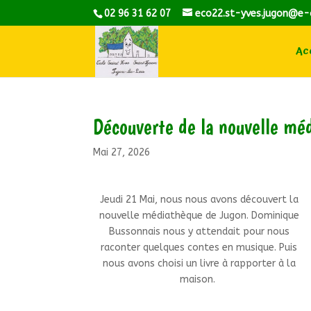
02 96 31 62 07
eco22.st-yves.jugon@e-
Acc
Découverte de la nouvelle mé
Mai 27, 2026
Jeudi 21 Mai, nous nous avons découvert la
nouvelle médiathèque de Jugon. Dominique
Bussonnais nous y attendait pour nous
raconter quelques contes en musique. Puis
nous avons choisi un livre à rapporter à la
maison.