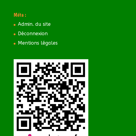
Méta :
Admin. du site
Déconnexion
Mentions légales