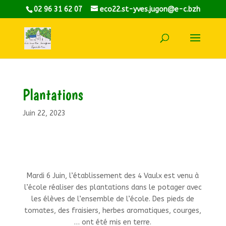
02 96 31 62 07
eco22.st-yves.jugon@e-c.bzh
Plantations
Juin 22, 2023
Mardi 6 Juin, l’établissement des 4 Vaulx est venu à
l’école réaliser des plantations dans le potager avec
les élèves de l’ensemble de l’école. Des pieds de
tomates, des fraisiers, herbes aromatiques, courges,
… ont été mis en terre.