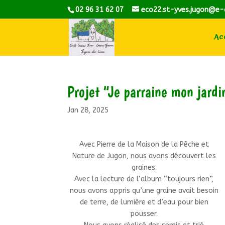
02 96 31 62 07
eco22.st-yves.jugon@e-
Acc
Projet “Je parraine mon jardi
Jan 28, 2025
Avec Pierre de la Maison de la Pêche et
Nature de Jugon, nous avons découvert les
graines.
Avec la lecture de l’album “toujours rien”,
nous avons appris qu’une graine avait besoin
de terre, de lumière et d’eau pour bien
pousser.