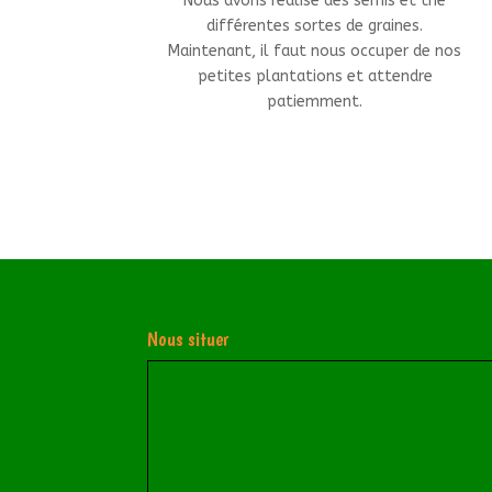
Nous avons réalisé des semis et trié
différentes sortes de graines.
Maintenant, il faut nous occuper de nos
petites plantations et attendre
patiemment.
Nous situer