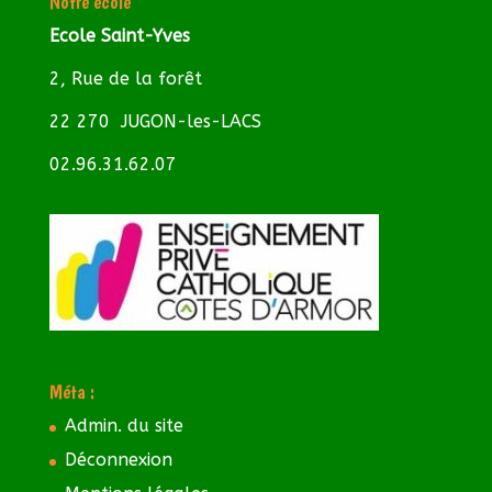
Notre école
Ecole Saint-Yves
2, Rue de la forêt
22 270 JUGON-les-LACS
02.96.31.62.07
Méta :
Admin. du site
Déconnexion