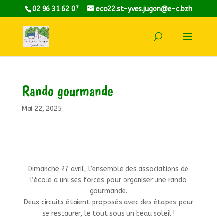
02 96 31 62 07
eco22.st-yves.jugon@e-c.bzh
Rando gourmande
Mai 22, 2025
Dimanche 27 avril, l’ensemble des associations de
l’école a uni ses forces pour organiser une rando
gourmande.
Deux circuits étaient proposés avec des étapes pour
se restaurer, le tout sous un beau soleil !